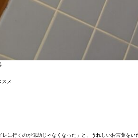
器
ススメ
イレに行くのが億劫じゃなくなった」と、うれしいお言葉をい