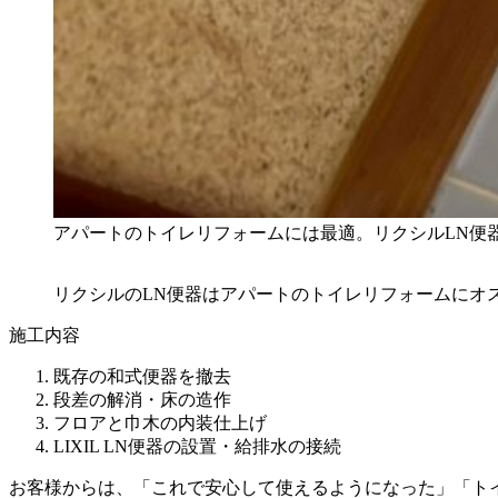
アパートのトイレリフォームには最適。リクシルLN便
リクシルのLN便器はアパートのトイレリフォームにオ
施工内容
既存の和式便器を撤去
段差の解消・床の造作
フロアと巾木の内装仕上げ
LIXIL LN便器の設置・給排水の接続
お客様からは、「これで安心して使えるようになった」「ト