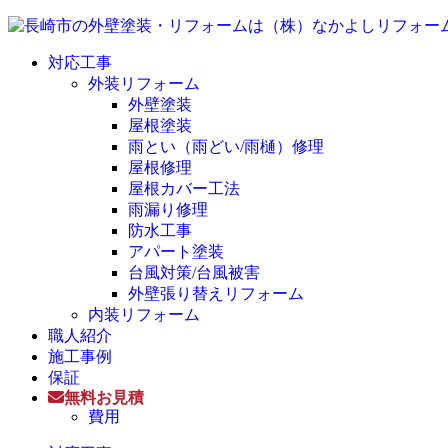
対応工事
外装リフォーム
外壁塗装
屋根塗装
雨とい（雨どい/雨樋）修理
屋根修理
屋根カバー工法
雨漏り修理
防水工事
アパート塗装
台風対策/台風被害
外壁張り替えリフォーム
内装リフォーム
職人紹介
施工事例
保証
無料お見積
費用