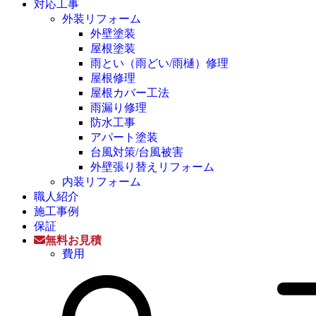
対応工事
外装リフォーム
外壁塗装
屋根塗装
雨とい（雨どい/雨樋）修理
屋根修理
屋根カバー工法
雨漏り修理
防水工事
アパート塗装
台風対策/台風被害
外壁張り替えリフォーム
内装リフォーム
職人紹介
施工事例
保証
無料お見積
費用