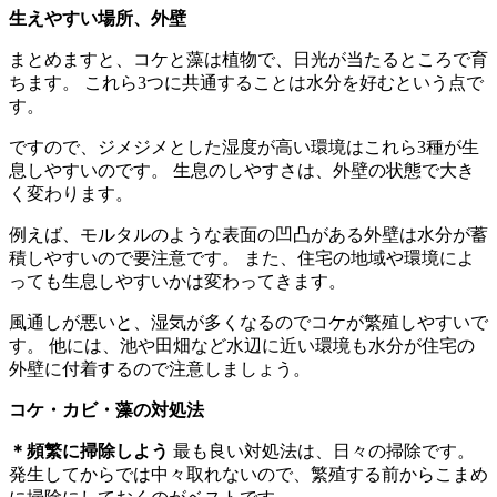
生えやすい場所、外壁
まとめますと、コケと藻は植物で、日光が当たるところで育
ちます。 これら3つに共通することは水分を好むという点で
す。
ですので、ジメジメとした湿度が高い環境はこれら3種が生
息しやすいのです。 生息のしやすさは、外壁の状態で大き
く変わります。
例えば、モルタルのような表面の凹凸がある外壁は水分が蓄
積しやすいので要注意です。 また、住宅の地域や環境によ
っても生息しやすいかは変わってきます。
風通しが悪いと、湿気が多くなるのでコケが繁殖しやすいで
す。 他には、池や田畑など水辺に近い環境も水分が住宅の
外壁に付着するので注意しましょう。
コケ・カビ・藻の対処法
＊頻繁に掃除しよう
最も良い対処法は、日々の掃除です。
発生してからでは中々取れないので、繁殖する前からこまめ