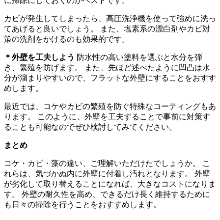
に掃除にしておくのがベストです。
カビが発生してしまったら、高圧洗浄機を使って強めに洗っ
てあげると良いでしょう。 また、塩素系の漂白剤やカビ対
策の洗剤をかけるのも効果的です。
＊外壁を工夫しよう
防水性の高い塗料を選ぶと水分を弾
き、繁殖を防げます。 また、先ほど述べたように凹凸は水
分が溜まりやすいので、フラットな外壁にすることをおすす
めします。
最近では、コケやカビの繁殖を防ぐ特殊なコーティングもあ
ります。 このように、外壁を工夫することで事前に対策す
ることも可能なのでぜひ検討してみてください。
まとめ
コケ・カビ・藻の違い、ご理解いただけたでしょうか。 こ
れらは、気づかぬ内に外壁に付着し汚れとなります。 外壁
が劣化して取り替えることになれば、大きなコストになりま
す。 外壁の耐久性を高め、できるだけ長く維持するために
も日々の掃除を行うことをおすすめします。