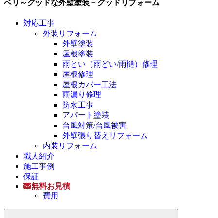
ベリ～グッドな外壁塗装－グッドリフォーム
対応工事
外装リフォーム
外壁塗装
屋根塗装
雨とい（雨どい/雨樋）修理
屋根修理
屋根カバー工法
雨漏り修理
防水工事
アパート塗装
台風対策/台風被害
外壁張り替えリフォーム
内装リフォーム
職人紹介
施工事例
保証
無料お見積
費用