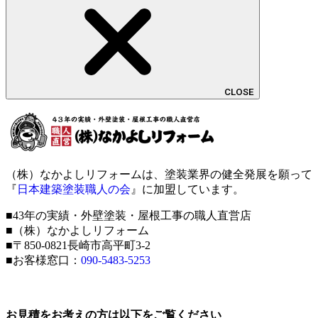
CLOSE
（株）なかよしリフォームは、塗装業界の健全発展を願って
『
日本建築塗装職人の会
』に加盟しています。
■43年の実績・外壁塗装・屋根工事の職人直営店
■（株）なかよしリフォーム
■〒850-0821長崎市高平町3-2
■お客様窓口：
090-5483-5253
お見積をお考えの方は以下をご覧ください