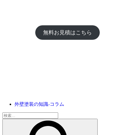
無料お見積はこちら
外壁塗装の知識‐コラム
検
索: