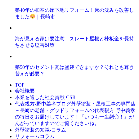
築40年の和室の床下地リフォーム！床の沈みを改善し
ました
｜長崎市
海が見える家は要注意！スレート屋根と棟板金を長持
ちさせる塩害対策
築50年のセメント瓦は塗装できますか？それとも葺き
替えが必要？
TOP
会社概要
本業を通した社会貢献-CSR-
外壁塗装・屋根工事の専門店
代表親方-野中義孝ブログ
－長崎の老舗・グッドリフォームの代表親方 野中義孝
の毎日をお届けしています！『いつも一生懸命！』が
んがっていますのでご覧くださいね。
外壁塗装の知識‐コラム
リフォームコラム