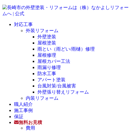
対応工事
外装リフォーム
外壁塗装
屋根塗装
雨とい（雨どい/雨樋）修理
屋根修理
屋根カバー工法
雨漏り修理
防水工事
アパート塗装
台風対策/台風被害
外壁張り替えリフォーム
内装リフォーム
職人紹介
施工事例
保証
無料お見積
費用