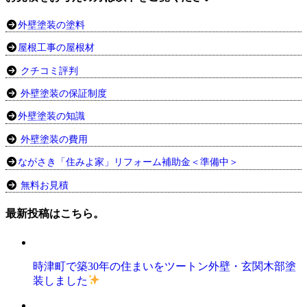
外壁塗装の塗料
屋根工事の屋根材
クチコミ評判
外壁塗装の保証制度
外壁塗装の知識
外壁塗装の費用
ながさき「住みよ家」リフォーム補助金＜準備中＞
無料お見積
最新投稿はこちら。
時津町で築30年の住まいをツートン外壁・玄関木部塗
装しました