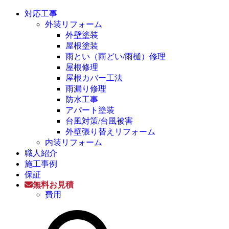
対応工事
外装リフォーム
外壁塗装
屋根塗装
雨とい（雨どい/雨樋）修理
屋根修理
屋根カバー工法
雨漏り修理
防水工事
アパート塗装
台風対策/台風被害
外壁張り替えリフォーム
内装リフォーム
職人紹介
施工事例
保証
無料お見積
費用