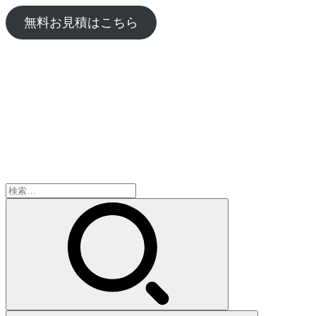
無料お見積はこちら
検
索: