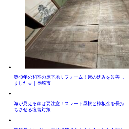
築40年の和室の床下地リフォーム！床の沈みを改善し
ました☺️｜長崎市
海が見える家は要注意！スレート屋根と棟板金を長持
ちさせる塩害対策