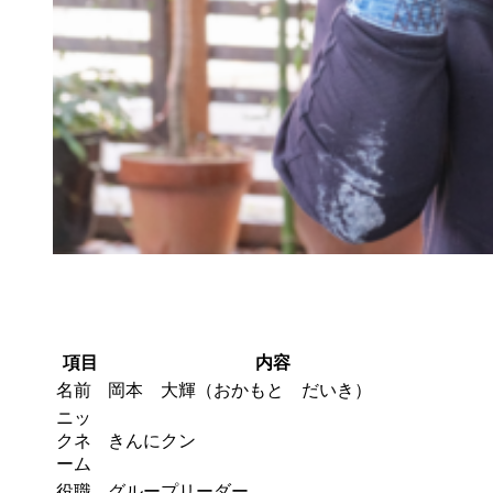
項目
内容
名前
岡本 大輝（おかもと だいき）
ニッ
クネ
きんにクン
ーム
役職
グループリーダー