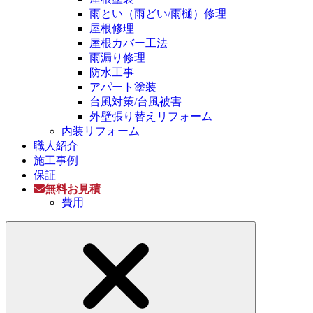
雨とい（雨どい/雨樋）修理
屋根修理
屋根カバー工法
雨漏り修理
防水工事
アパート塗装
台風対策/台風被害
外壁張り替えリフォーム
内装リフォーム
職人紹介
施工事例
保証
無料お見積
費用