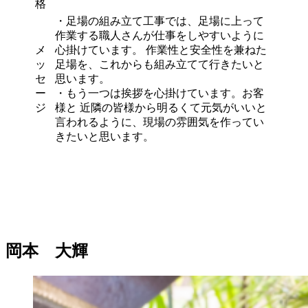
格
・足場の組み立て工事では、足場に上って
作業する職人さんが仕事をしやすいように
メ
心掛けています。 作業性と安全性を兼ねた
ッ
足場を、これからも組み立てて行きたいと
セ
思います。
ー
・もう一つは挨拶を心掛けています。お客
ジ
様と 近隣の皆様から明るくて元気がいいと
言われるように、現場の雰囲気を作ってい
きたいと思います。
岡本 大輝