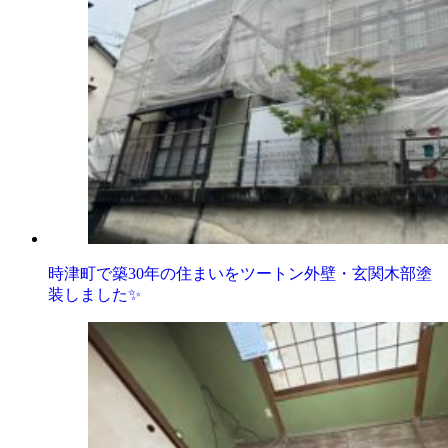
時津町で築30年の住まいをツートン外壁・玄関木部塗
装しました✨️