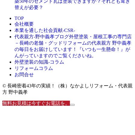
築50年のセメント瓦は塗装できますか？それとも葺き
替えが必要？
TOP
会社概要
本業を通した社会貢献-CSR-
外壁塗装・屋根工事の専門店
代表親方-野中義孝ブログ
－長崎の老舗・グッドリフォームの代表親方 野中義孝
の毎日をお届けしています！『いつも一生懸命！』が
んがっていますのでご覧くださいね。
外壁塗装の知識‐コラム
リフォームコラム
お問合せ
© 長崎密着43年の実績！（株）なかよしリフォーム・代表親
方 野中義孝
無料お見積は今すぐお電話を。