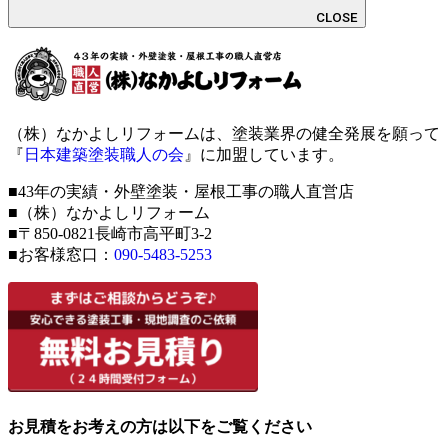
CLOSE
（株）なかよしリフォームは、塗装業界の健全発展を願って
『
日本建築塗装職人の会
』に加盟しています。
■43年の実績・外壁塗装・屋根工事の職人直営店
■（株）なかよしリフォーム
■〒850-0821長崎市高平町3-2
■お客様窓口：
090-5483-5253
お見積をお考えの方は以下をご覧ください