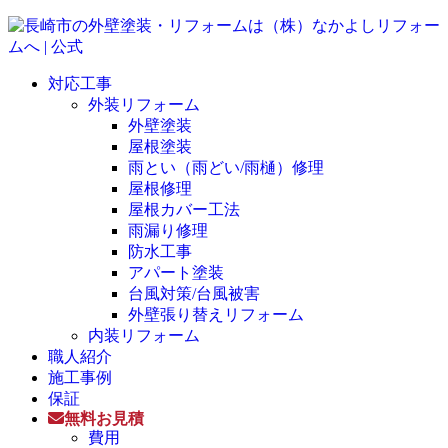
対応工事
外装リフォーム
外壁塗装
屋根塗装
雨とい（雨どい/雨樋）修理
屋根修理
屋根カバー工法
雨漏り修理
防水工事
アパート塗装
台風対策/台風被害
外壁張り替えリフォーム
内装リフォーム
職人紹介
施工事例
保証
無料お見積
費用