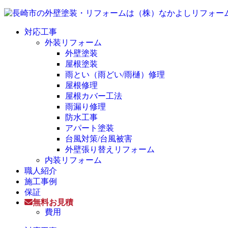
対応工事
外装リフォーム
外壁塗装
屋根塗装
雨とい（雨どい/雨樋）修理
屋根修理
屋根カバー工法
雨漏り修理
防水工事
アパート塗装
台風対策/台風被害
外壁張り替えリフォーム
内装リフォーム
職人紹介
施工事例
保証
無料お見積
費用