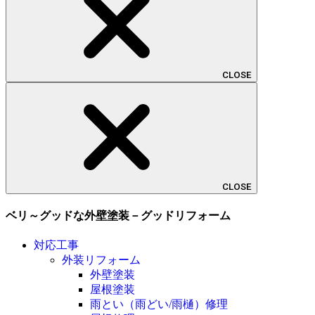
CLOSE
CLOSE
ベリ～グッドな外壁塗装－グッドリフォーム
対応工事
外装リフォーム
外壁塗装
屋根塗装
雨とい（雨どい/雨樋）修理