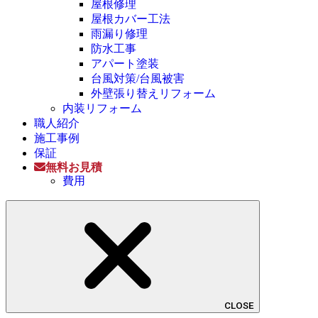
屋根修理
屋根カバー工法
雨漏り修理
防水工事
アパート塗装
台風対策/台風被害
外壁張り替えリフォーム
内装リフォーム
職人紹介
施工事例
保証
無料お見積
費用
CLOSE