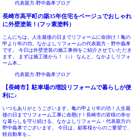
代表親方-野中義孝ブログ
長崎市高平町の築35年住宅をベージュでおしゃれ
に外壁塗装！(フッ素塗料）
こんにちは。人生最後の日までリフォームに命掛け！亀の
甲より年の功。なかよしリフォームの代表親方・野中義孝
です。 今日は外壁塗装の施工事例をご紹介させていただき
ます。 まずは施工後から！（↓） なんと、なかよしリフォ
ーム本...
代表親方-野中義孝ブログ
【長崎市】駐車場の増設リフォームで暮らしが便
利に♪
いつもありがとうございます。亀の甲より年の功！人生最
後の日までリフォーム工事に命懸け！長崎市の皆様の幸せ
な暮らしを守り続ける、なかよしリフォーム・代表親方の
野中義孝でございます。 今日は、顧客様からのご要望で、
軽自動車を...