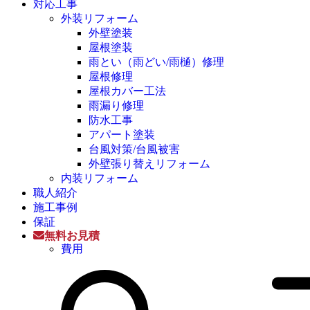
対応工事
外装リフォーム
外壁塗装
屋根塗装
雨とい（雨どい/雨樋）修理
屋根修理
屋根カバー工法
雨漏り修理
防水工事
アパート塗装
台風対策/台風被害
外壁張り替えリフォーム
内装リフォーム
職人紹介
施工事例
保証
無料お見積
費用