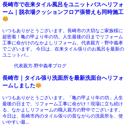
長崎市で在来タイル風呂をユニットバスへリフォ
ーム｜脱衣場クッションフロア張替えも同時施工
いつもありがとうございます。長崎市の大切なご家族様に
超密着！亀の甲より年の功。人生最後の日までリフォーム
工事に命がけのなかよしリフォーム、代表親方・野中義孝
でございます。 今日は、在来タイル張りのお風呂を最新の
ユニットバ...
代表親方-野中義孝ブログ
長崎市｜タイル張り洗面所を最新洗面台へリフォ
ームしました
いつもありがとうございます。「亀の甲より年の功」人生
最後の日まで、リフォーム工事に命がけ！現場に立ち続け
る、なかよしリフォームの職人親方の野中でございます。
今日は、長崎市内のタイル張りの昔ながらの洗面所を、使
いやすい最...