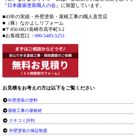
『
日本建築塗装職人の会
』に加盟しています。
■43年の実績・外壁塗装・屋根工事の職人直営店
■（株）なかよしリフォーム
■〒850-0821長崎市高平町3-2
■お客様窓口：
090-5483-5253
お見積をお考えの方は以下をご覧ください
外壁塗装の塗料
屋根工事の屋根材
クチコミ評判
外壁塗装の保証制度