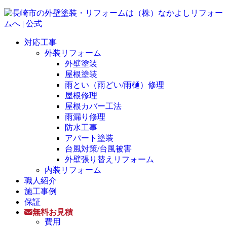
対応工事
外装リフォーム
外壁塗装
屋根塗装
雨とい（雨どい/雨樋）修理
屋根修理
屋根カバー工法
雨漏り修理
防水工事
アパート塗装
台風対策/台風被害
外壁張り替えリフォーム
内装リフォーム
職人紹介
施工事例
保証
無料お見積
費用