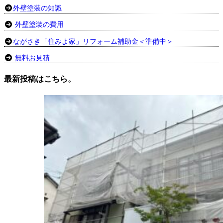
外壁塗装の知識
外壁塗装の費用
ながさき「住みよ家」リフォーム補助金＜準備中＞
無料お見積
最新投稿はこちら。