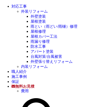
対応工事
外装リフォーム
外壁塗装
屋根塗装
雨とい（雨どい/雨樋）修理
屋根修理
屋根カバー工法
雨漏り修理
防水工事
アパート塗装
台風対策/台風被害
外壁張り替えリフォーム
内装リフォーム
職人紹介
施工事例
保証
無料お見積
費用