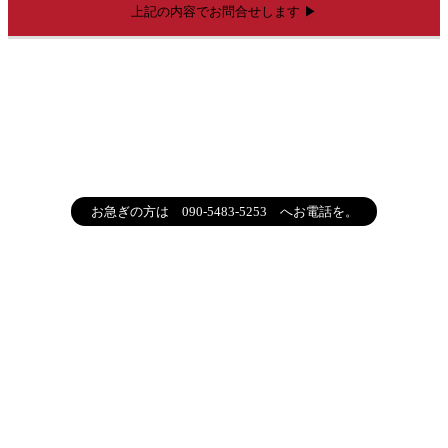
お急ぎの方は 090-5483-5253 へお電話を。