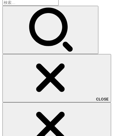
検
索:
CLOSE