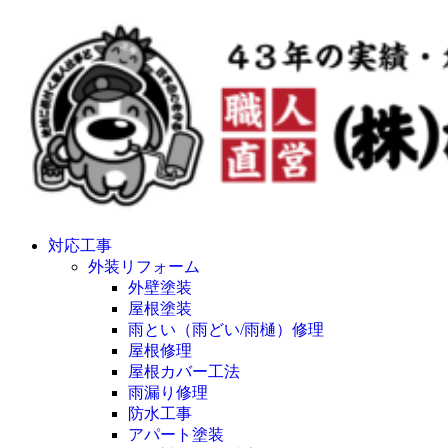
対応工事
外装リフォーム
外壁塗装
屋根塗装
雨とい（雨どい/雨樋）修理
屋根修理
屋根カバー工法
雨漏り修理
防水工事
アパート塗装