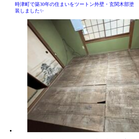
時津町で築30年の住まいをツートン外壁・玄関木部塗
装しました✨️