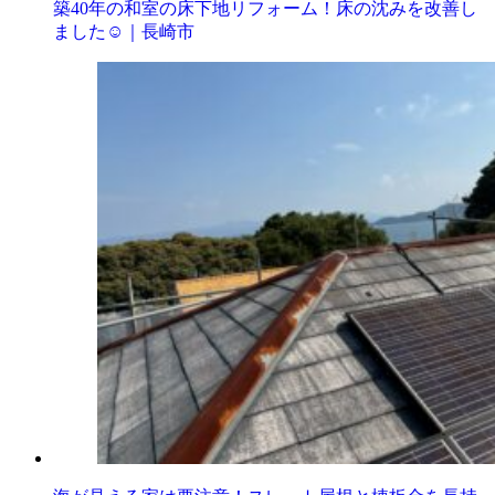
築40年の和室の床下地リフォーム！床の沈みを改善し
ました☺️｜長崎市