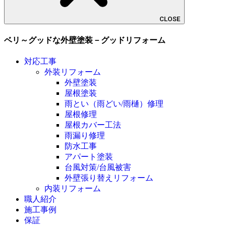
CLOSE
ベリ～グッドな外壁塗装－グッドリフォーム
対応工事
外装リフォーム
外壁塗装
屋根塗装
雨とい（雨どい/雨樋）修理
屋根修理
屋根カバー工法
雨漏り修理
防水工事
アパート塗装
台風対策/台風被害
外壁張り替えリフォーム
内装リフォーム
職人紹介
施工事例
保証