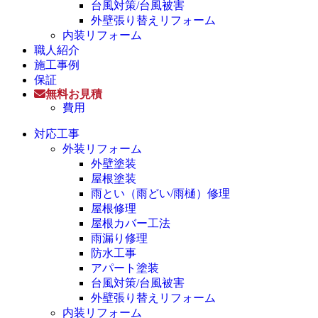
台風対策/台風被害
外壁張り替えリフォーム
内装リフォーム
職人紹介
施工事例
保証
無料お見積
費用
対応工事
外装リフォーム
外壁塗装
屋根塗装
雨とい（雨どい/雨樋）修理
屋根修理
屋根カバー工法
雨漏り修理
防水工事
アパート塗装
台風対策/台風被害
外壁張り替えリフォーム
内装リフォーム