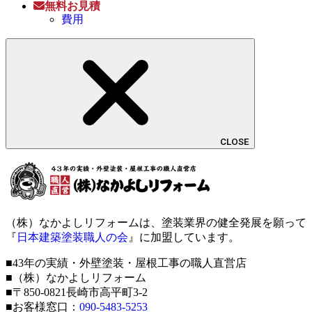
無料お見積
費用
CLOSE
（株）なかよしリフォームは、塗装業界の健全発展を願って
『
日本建築塗装職人の会
』に加盟しています。
■43年の実績・外壁塗装・屋根工事の職人直営店
■（株）なかよしリフォーム
■〒850-0821長崎市高平町3-2
■お客様窓口：
090-5483-5253