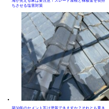
海が見える家は要注意！スレート屋根と棟板金を長持
ちさせる塩害対策
築50年のセメント瓦は塗装できますか？それとも葺き